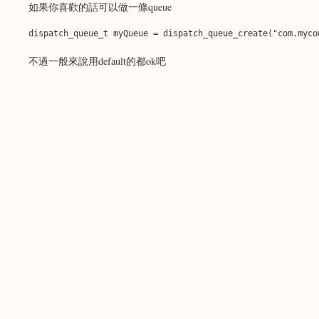
如果你喜歡的話可以做一條queue
不過一般來說用default的都ok吧