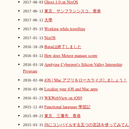
Ghost 1.0 on NixOS
2017-08-03
東京、サンフランシスコ、香港
2017-06-12
大學
2017-06-11
Working while travelling
2017-05-15
NixOS
2017-01-13
Butaiは終了しました
2016-10-28
How does Meteor manage scope
2016-03-12
Applying Cyberport's Silicon Valley Internship
2016-03-10
Program
iOS / Mac アプリをローカライズしましょう！
2016-02-06
Localize your iOS and Mac apps
2016-02-06
WKWebView on iOS9
2016-01-23
Functional language 學習記
2015-11-03
東京、三藩市、香港
2015-09-21
JSにコンパイルする五つの言語を使ってみてん
2015-03-31